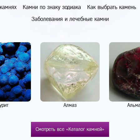
 камнях
Камни по знаку зодиака
Как выбрать камень
Заболевания и лечебные камни
урит
Алмаз
Альм
Смотреть все «Каталог камней»