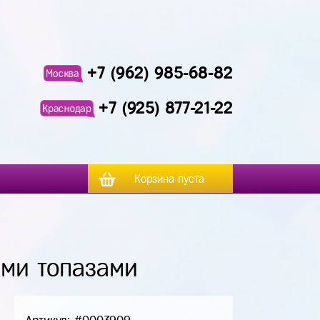
+7 (962) 985-68-82
Москва
+7 (925) 877-21-22
Краснодар
Корзина пуста
ыми топазами