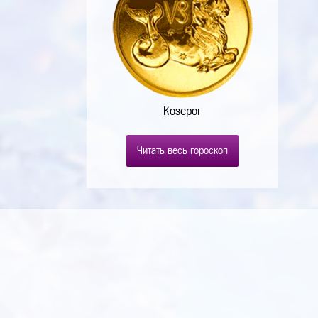
Козерог
Читать весь гороскоп