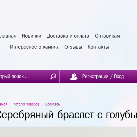
Главная
Новинки
Доставка и оплата
Оптовикам
Интересное о камнях
Отзывы
Контакты
Регистрация / Вход
авная
→
Каталог товаров
→
Браслеты
Серебряный браслет с голуб