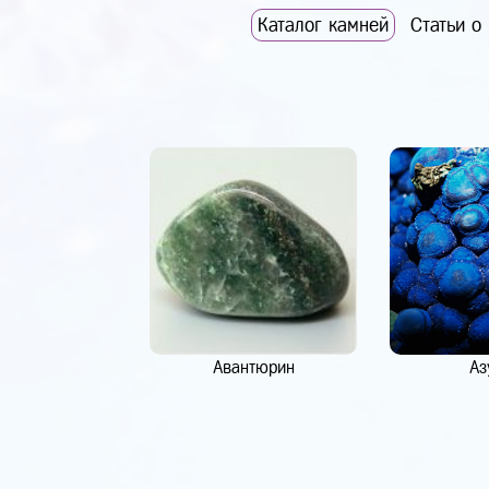
Каталог камней
Статьи о
Авантюрин
Аз