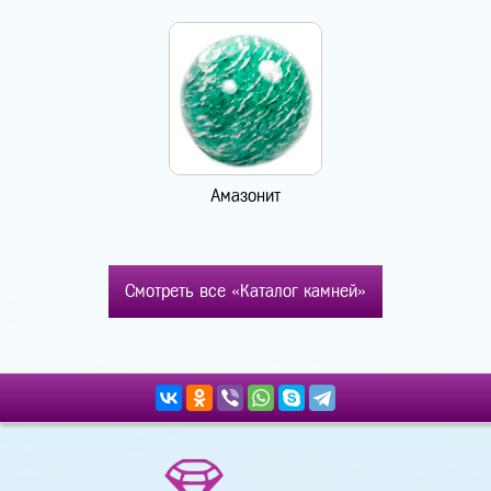
Амазонит
Смотреть все «Каталог камней»