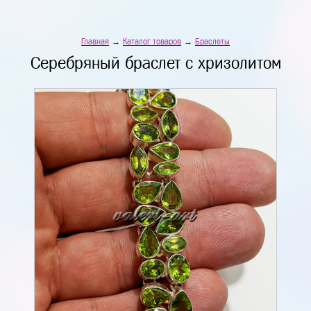
Главная
→
Каталог товаров
→
Браслеты
Серебряный браслет с хризолитом