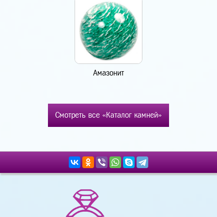
Амазонит
Смотреть все «Каталог камней»