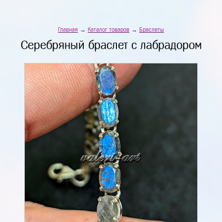
Главная
→
Каталог товаров
→
Браслеты
Серебряный браслет с лабрадором