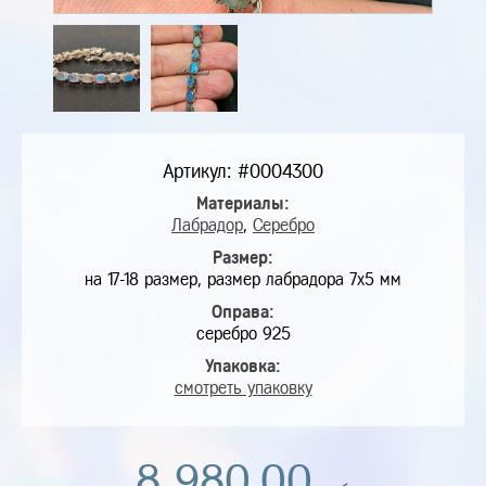
Артикул: #0004300
Материалы:
Лабрадор
,
Серебро
Размер:
на 17-18 размер, размер лабрадора 7х5 мм
Оправа:
серебро 925
Упаковка:
смотреть упаковку
8 980,00