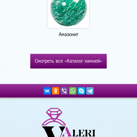
Амазонит
Смотреть все «Каталог камней»