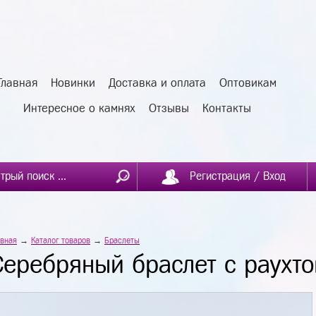
Главная
Новинки
Доставка и оплата
Оптовикам
Интересное о камнях
Отзывы
Контакты
Регистрация / Вход
авная
→
Каталог товаров
→
Браслеты
Серебряный браслет с раухт