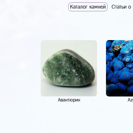
Каталог камней
Статьи о
Авантюрин
Аз