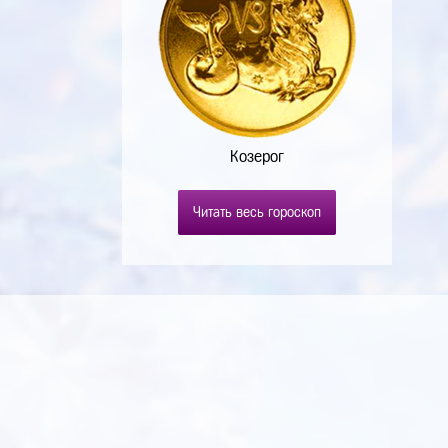
Козерог
Читать весь гороскоп