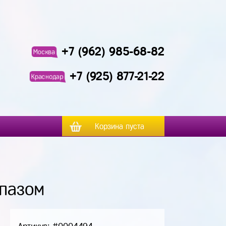
+7 (962) 985-68-82
Москва
+7 (925) 877-21-22
Краснодар
Корзина пуста
опазом