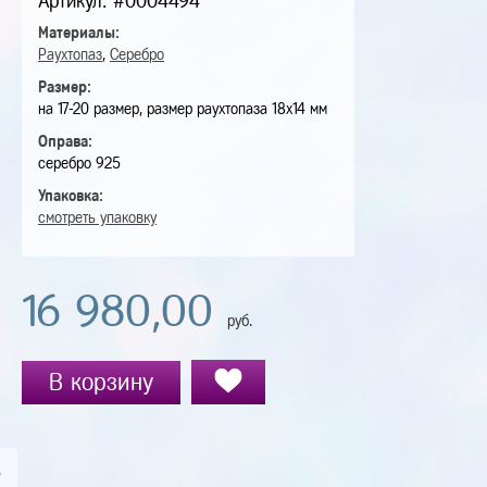
Артикул: #0004494
Материалы:
Раухтопаз
,
Серебро
Размер:
на 17-20 размер, размер раухтопаза 18х14 мм
Оправа:
серебро 925
Упаковка:
смотреть упаковку
16 980,00
руб.
В корзину
А