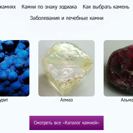
 камнях
Камни по знаку зодиака
Как выбрать камень
Заболевания и лечебные камни
урит
Алмаз
Альм
Смотреть все «Каталог камней»