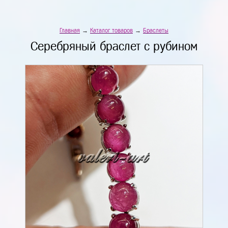
Главная
→
Каталог товаров
→
Браслеты
Серебряный браслет с рубином