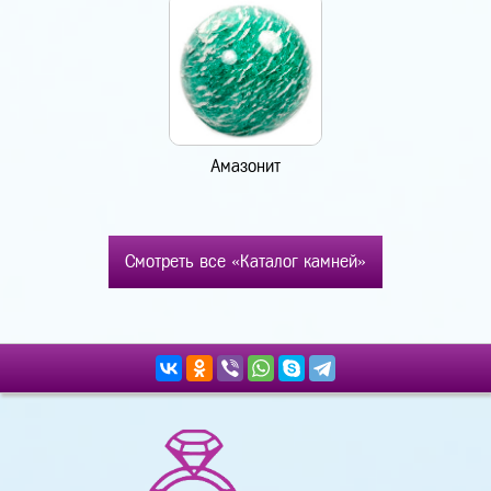
Амазонит
Смотреть все «Каталог камней»