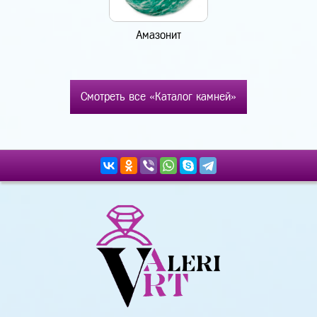
Амазонит
Смотреть все «Каталог камней»