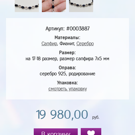
Артикул: #0003887
Материалы:
Сапфир
, Фианит,
Серебро
Размер:
на 17-18 размер, размер сапфира 7х5 мм
Оправа:
серебро 925, родирование
Упаковка:
смотреть упаковку
19 980,00
руб.
В корзину