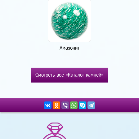
Амазонит
Смотреть все «Каталог камней»