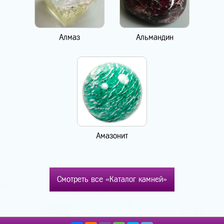
Алмаз
Альмандин
Амазонит
Смотреть все «Каталог камней»