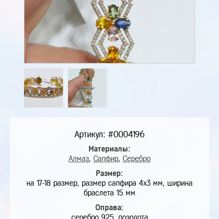
Артикул: #0004196
Материалы:
Алмаз
,
Сапфир
,
Серебро
Размер:
на 17-18 размер, размер сапфира 4х3 мм, ширина
браслета 15 мм
Оправа:
серебро 925, позолота