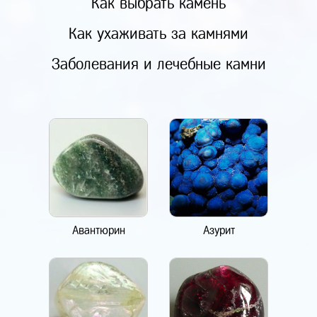
Как выбрать камень
Как ухаживать за камнями
Заболевания и лечебные камни
Авантюрин
Азурит