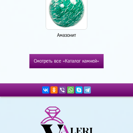
Амазонит
Смотреть все «Каталог камней»