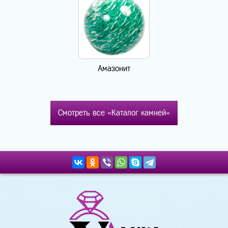
Амазонит
Смотреть все «Каталог камней»