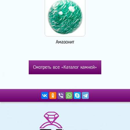
Амазонит
Смотреть все «Каталог камней»