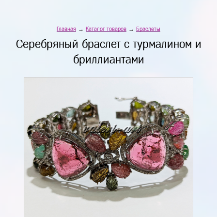
Главная
→
Каталог товаров
→
Браслеты
Серебряный браслет с турмалином и
бриллиантами