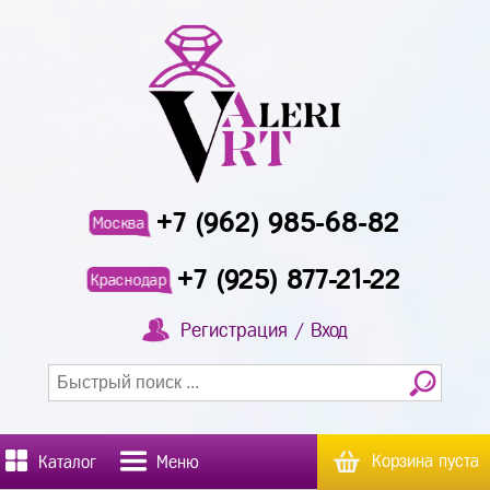
+7 (962) 985-68-82
Москва
+7 (925) 877-21-22
Краснодар
Регистрация / Вход
Корзина пуста
Каталог
Меню