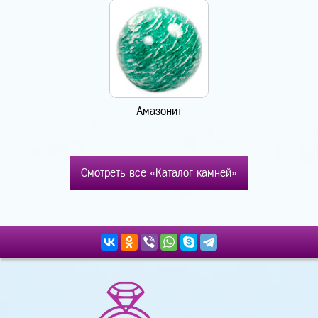
Амазонит
Смотреть все «Каталог камней»