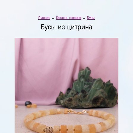
Главная
→
Каталог товаров
→
Бусы
Бусы из цитрина