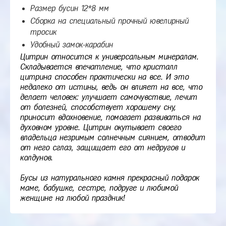
Размер бусин 12*8 мм
Сборка на специальный прочный ювелирный
тросик
Удобный замок-карабин
Цитрин относится к универсальным минералам.
Складывается впечатление, что кристалл
цитрина способен практически на все. И это
недалеко от истины, ведь он влияет на все, что
делает человек: улучшает самочувствие, лечит
от болезней, способствует хорошему сну,
приносит вдохновение, помогает развиваться на
духовном уровне. Цитрин окутывает своего
владельца незримым солнечным сиянием, отводит
от него сглаз, защищает его от недругов и
колдунов.
Бусы из натурального камня прекрасный подарок
маме, бабушке, сестре, подруге и любимой
женщине на любой праздник!