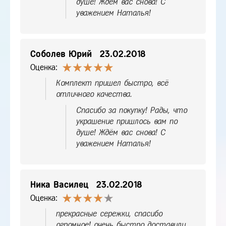
душе! Ждём вас снова! С
уважением Наталья!
Соболев Юрий
23.02.2018
Оценка:
Комплект пришел быстро, всё
отличного качества.
Спасибо за покупку! Рады, что
украшение пришлось вам по
душе! Ждём вас снова! С
уважением Наталья!
Ника Василец
23.02.2018
Оценка:
прекрасные сережки, спасибо
огромное! очень быстро доставили