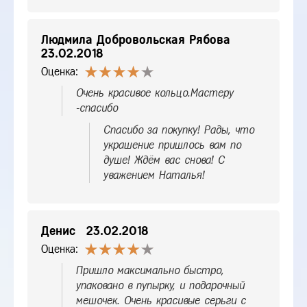
Людмила Добровольская Рябова
23.02.2018
Оценка:
Очень красивое кольцо.Мастеру
-спасибо
Спасибо за покупку! Рады, что
украшение пришлось вам по
душе! Ждём вас снова! С
уважением Наталья!
Денис
23.02.2018
Оценка:
Пришло максимально быстро,
упаковано в пупырку, и подарочный
мешочек. Очень красивые серьги с