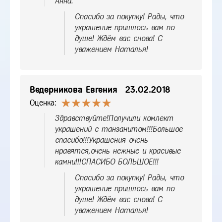
Анна.
Спасибо за покупку! Рады, что
украшение пришлось вам по
душе! Ждём вас снова! С
уважением Наталья!
Ведерникова Евгения
23.02.2018
Оценка:
Здравствуйте!Получили комлект
украшений с танзанитом!!!Большое
спасибо!!!Украшения очень
нравятся,очень нежные и красивые
камни!!!СПАСИБО БОЛЬШОЕ!!!
Спасибо за покупку! Рады, что
украшение пришлось вам по
душе! Ждём вас снова! С
уважением Наталья!