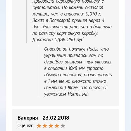
Приобрела серебряную подвеску с
султанитом. Но камень оказался
меньше, чем в описании: 0,9*0,7.
Заказ в Волгоград пришел через 4
дня. Упакован тщательно в большую
по размеру картонную коробку.
Доставка СДЭК 280 руб.
Спасибо за покупку! Рады, что
украшение пришлось вам по
душе!Все размеры - как указаны
в описании 10х8 мм (просто
обычной линейкой, погрешность
в 1 мм вы не сможете точно
измерить) Ждём вас снова! С
уважением Наталья!
Валерия
23.02.2018
Оценка: