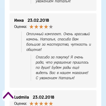
уважением Наталья!
Инна
23.02.2018
Оценка:
Отличный комплект. Очень красивый
камень. Наталья, спасибо Вам
большое за мастерство, чуткость и
общение!
Спасибо за покупку! Я очень
рада, что украшение пришлось
по душе! Будем рады ещё
видеть Вас в нашем магазине!
С уважением Наталья!
Ludmila
23.02.2018
Оценка: