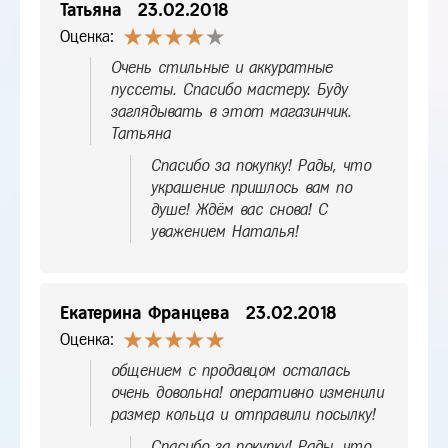
Татьяна
23.02.2018
Оценка:
Очень стильные и аккуратные
пуссеты. Спасибо мастеру. Буду
заглядывать в этот магазинчик.
Татьяна
Спасибо за покупку! Рады, что
украшение пришлось вам по
душе! Ждём вас снова! С
уважением Наталья!
Екатерина Францева
23.02.2018
Оценка:
общением с продавцом осталась
очень довольна! оперативно изменили
размер кольца и отправили посылку!
Спасибо за покупку! Рады, что