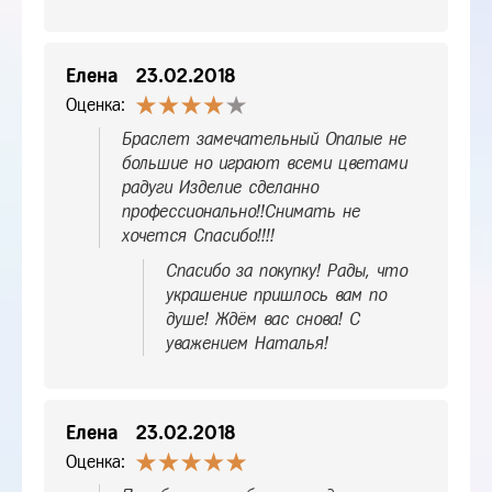
Елена
23.02.2018
Оценка:
Браслет замечательный Опалые не
большие но играют всеми цветами
радуги Изделие сделанно
профессионально!!Снимать не
хочется Спасибо!!!!
Спасибо за покупку! Рады, что
украшение пришлось вам по
душе! Ждём вас снова! С
уважением Наталья!
Елена
23.02.2018
Оценка: