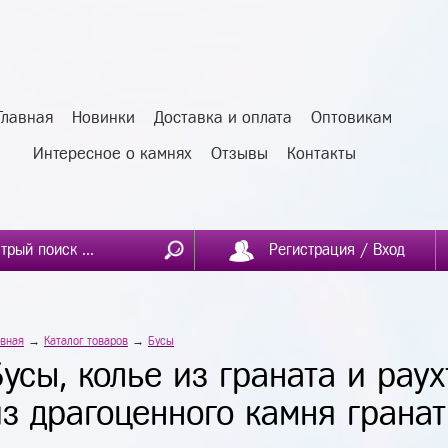
Главная
Новинки
Доставка и оплата
Оптовикам
Интересное о камнях
Отзывы
Контакты
Регистрация / Вход
авная
→
Каталог товаров
→
Бусы
Бусы, колье из граната и рау
из драгоценного камня гранат