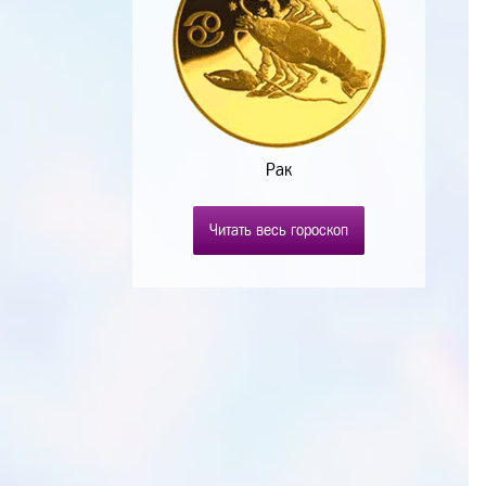
Рак
Читать весь гороскоп