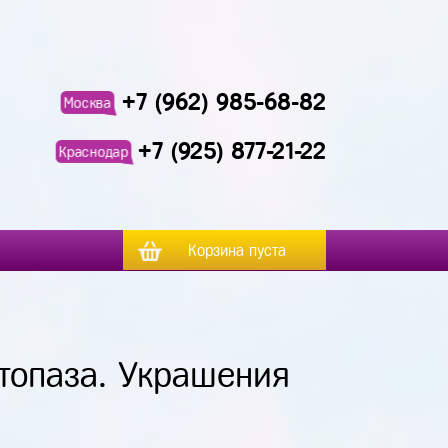
+7 (962) 985-68-82
Москва
+7 (925) 877-21-22
Краснодар
Корзина пуста
хтопаза. Украшения