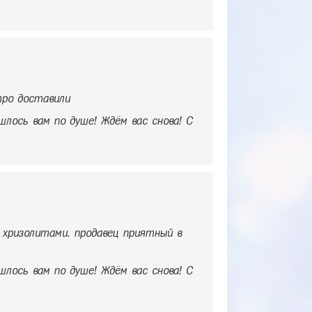
тро доставили
шлось вам по душе! Ждём вас снова! С
 хризолитами. продавец приятный в
шлось вам по душе! Ждём вас снова! С