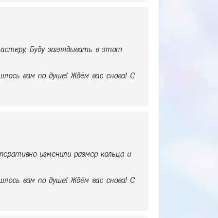
астеру. Буду заглядывать в этот
шлось вам по душе! Ждём вас снова! С
перативно изменили размер кольца и
шлось вам по душе! Ждём вас снова! С