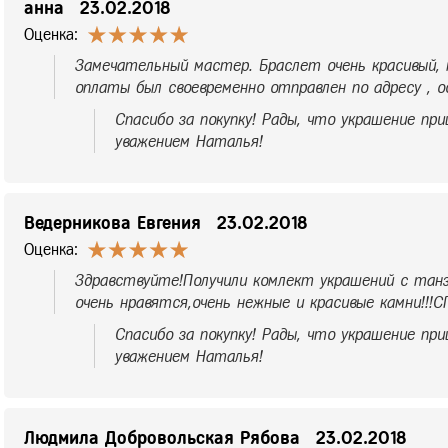
анна
23.02.2018
Оценка:
Замечательный мастер. Браслет очень красивый, к
оплаты был своевременно отправлен по адресу , ос
Спасибо за покупку! Рады, что украшение при
уважением Наталья!
Ведерникова Евгения
23.02.2018
Оценка:
Здравствуйте!Получили комлект украшений с танз
очень нравятся,очень нежные и красивые камни!!!
Спасибо за покупку! Рады, что украшение при
уважением Наталья!
Людмила Добровольская Рябова
23.02.2018