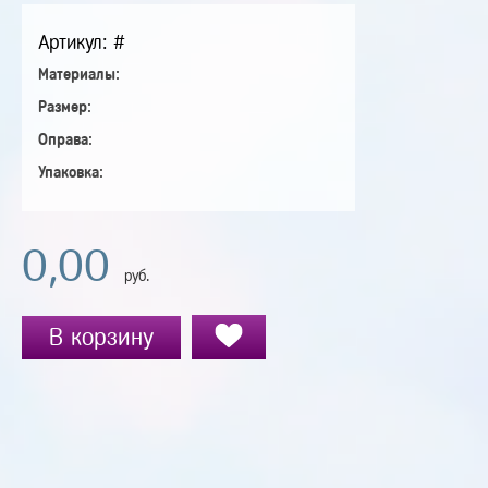
Артикул: #
Материалы:
Размер:
Оправа:
Упаковка:
0,00
руб.
В корзину