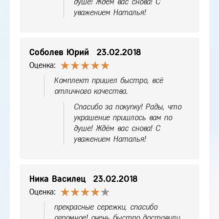
душе! Ждём вас снова! С
уважением Наталья!
Соболев Юрий
23.02.2018
Оценка:
Комплект пришел быстро, всё
отличного качества.
Спасибо за покупку! Рады, что
украшение пришлось вам по
душе! Ждём вас снова! С
уважением Наталья!
Ника Василец
23.02.2018
Оценка:
прекрасные сережки, спасибо
огромное! очень быстро доставили