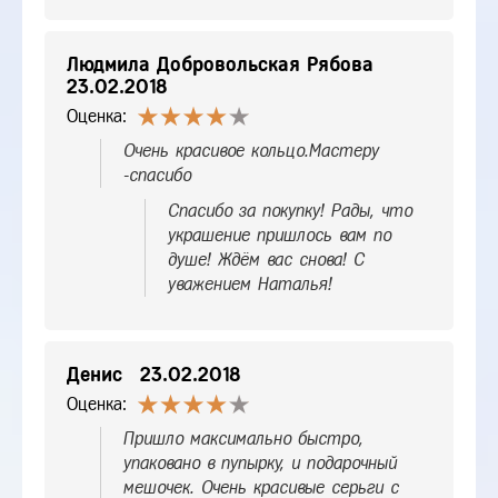
Людмила Добровольская Рябова
23.02.2018
Оценка:
Очень красивое кольцо.Мастеру
-спасибо
Спасибо за покупку! Рады, что
украшение пришлось вам по
душе! Ждём вас снова! С
уважением Наталья!
Денис
23.02.2018
Оценка:
Пришло максимально быстро,
упаковано в пупырку, и подарочный
мешочек. Очень красивые серьги с