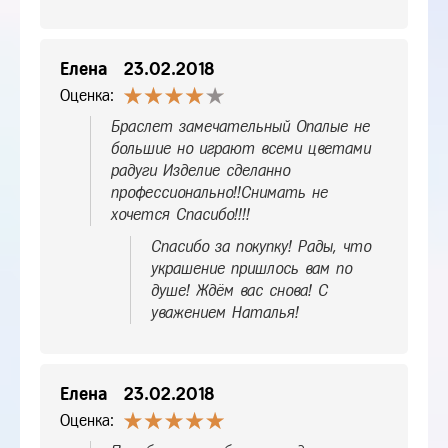
Елена
23.02.2018
Оценка:
Браслет замечательный Опалые не
большие но играют всеми цветами
радуги Изделие сделанно
профессионально!!Снимать не
хочется Спасибо!!!!
Спасибо за покупку! Рады, что
украшение пришлось вам по
душе! Ждём вас снова! С
уважением Наталья!
Елена
23.02.2018
Оценка: