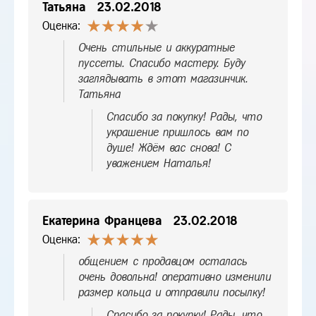
Татьяна
23.02.2018
Оценка:
Очень стильные и аккуратные
пуссеты. Спасибо мастеру. Буду
заглядывать в этот магазинчик.
Татьяна
Спасибо за покупку! Рады, что
украшение пришлось вам по
душе! Ждём вас снова! С
уважением Наталья!
Екатерина Францева
23.02.2018
Оценка:
общением с продавцом осталась
очень довольна! оперативно изменили
размер кольца и отправили посылку!
Спасибо за покупку! Рады, что