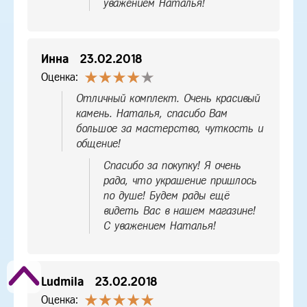
уважением Наталья!
Инна
23.02.2018
Оценка:
Отличный комплект. Очень красивый
камень. Наталья, спасибо Вам
большое за мастерство, чуткость и
общение!
Спасибо за покупку! Я очень
рада, что украшение пришлось
по душе! Будем рады ещё
видеть Вас в нашем магазине!
С уважением Наталья!
Ludmila
23.02.2018
Оценка: