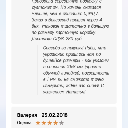
Приобрела серебряную подвеску с
султанитом. Но камень оказался
меньше, чем в описании: 0,9*0,7.
Заказ в Волгоград пришел через 4
дня. Упакован тщательно в большую
по размеру картонную коробку.
Доставка СДЭК 280 руб.
Спасибо за покупку! Рады, что
украшение пришлось вам по
душе!Все размеры - как указаны
в описании 10х8 мм (просто
обычной линейкой, погрешность
в 1 мм вы не сможете точно
измерить) Ждём вас снова! С
уважением Наталья!
Валерия
23.02.2018
Оценка: