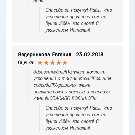
Анна.
Спасибо за покупку! Рады, что
украшение пришлось вам по
душе! Ждём вас снова! С
уважением Наталья!
Ведерникова Евгения
23.02.2018
Оценка:
Здравствуйте!Получили комлект
украшений с танзанитом!!!Большое
спасибо!!!Украшения очень
нравятся,очень нежные и красивые
камни!!!СПАСИБО БОЛЬШОЕ!!!
Спасибо за покупку! Рады, что
украшение пришлось вам по
душе! Ждём вас снова! С
уважением Наталья!