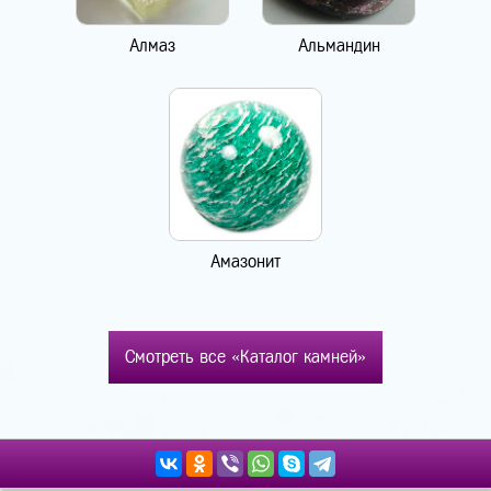
Алмаз
Альмандин
Амазонит
Смотреть все «Каталог камней»