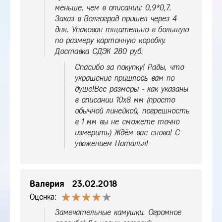
меньше, чем в описании: 0,9*0,7.
Заказ в Волгоград пришел через 4
дня. Упакован тщательно в большую
по размеру картонную коробку.
Доставка СДЭК 280 руб.
Спасибо за покупку! Рады, что
украшение пришлось вам по
душе!Все размеры - как указаны
в описании 10х8 мм (просто
обычной линейкой, погрешность
в 1 мм вы не сможете точно
измерить) Ждём вас снова! С
уважением Наталья!
Валерия
23.02.2018
Оценка:
Замечательные камушки. Огромное