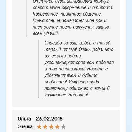
Отличное изделие.Красивый жемчуг,
оперативное оформление и отправка.
Корректное, приятное общение.
Впечатление замечательное как и
настроение после получения заказа.
всем удачи!!
Спасибо за ваш выбор и такой
теплый отзыв! Очень рада, что
вы смогли найти
украшение,которое вам подошло
и так понравилось! Носите с
удовольствием и будьте
особенной! Искренне рада
приятному общению с вами! С
уважением Наталья!
Ольга
23.02.2018
Оценка: