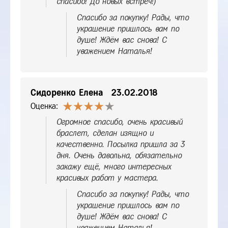
спасибо! До новых встреч!)
Спасибо за покупку! Рады, что
украшение пришлось вам по
душе! Ждём вас снова! С
уважением Наталья!
Сидоренко Елена
23.02.2018
Оценка:
Огромное спасибо, очень красивый
браслет, сделан изящно и
качественно. Посылка пришла за 3
дня. Очень давольна, обязательно
закажу ещё, много интересных
красивых работ у мастера.
Спасибо за покупку! Рады, что
украшение пришлось вам по
душе! Ждём вас снова! С
уважением Наталья!