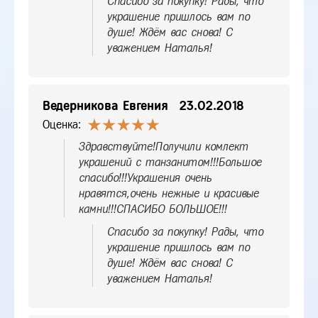
Спасибо за покупку! Рады, что
украшение пришлось вам по
душе! Ждём вас снова! С
уважением Наталья!
Ведерникова Евгения
23.02.2018
Оценка:
Здравствуйте!Получили комлект
украшений с танзанитом!!!Большое
спасибо!!!Украшения очень
нравятся,очень нежные и красивые
камни!!!СПАСИБО БОЛЬШОЕ!!!
Спасибо за покупку! Рады, что
украшение пришлось вам по
душе! Ждём вас снова! С
уважением Наталья!