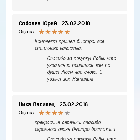
Соболев Юрий
23.02.2018
Оценка:
Комплект пришел быстро, всё
отличного качества.
Спасибо за покупку! Рады, что
украшение пришлось вам по
душе! Ждём вас снова! С
уважением Наталья!
Ника Василец
23.02.2018
Оценка:
прекрасные сережки, спасибо
огромное! очень быстро доставили
Спасибо за покупку! Рады, что