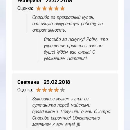
Екатерина
23.02.2018
Оценка:
Спасибо за прекрасный кулон,
отличную аккуратную работу, за
оперативность.
Спасибо за покупку! Рады, что
украшение пришлось вам по
душе! Ждём вас снова! С
уважением Наталья!
Светлана
23.02.2018
Оценка:
Заказали с мужем кулон из
султанита перед майскими
праздниками. Получили очень быстро.
Спасибо огромное! Обязательно
заглянем к вам еще! )))