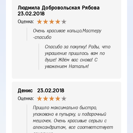
Людмила Добровольская Рябова
23.02.2018
Оценка:
Очень красивое кольцо.Мастеру
-спасибо
Спасибо за покупку! Рады, что
украшение пришлось вам по
душе! Ждём вас снова! С
уважением Наталья!
Денис
23.02.2018
Оценка:
Пришло максимально быстро,
упаковано в пупырку, и подарочный
мешочек. Очень красивые серьги с
александритом, все соответствует