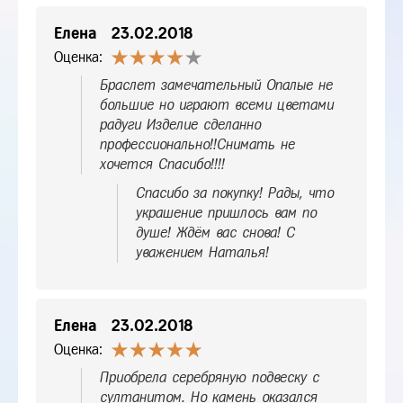
Елена
23.02.2018
Оценка:
Браслет замечательный Опалые не
большие но играют всеми цветами
радуги Изделие сделанно
профессионально!!Снимать не
хочется Спасибо!!!!
Спасибо за покупку! Рады, что
украшение пришлось вам по
душе! Ждём вас снова! С
уважением Наталья!
Елена
23.02.2018
Оценка:
Приобрела серебряную подвеску с
султанитом. Но камень оказался