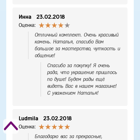
Инна
23.02.2018
Оценка:
Отличный комплект. Очень красивый
камень. Наталья, спасибо Вам
большое за мастерство, чуткость и
общение!
Спасибо за покупку! Я очень
рада, что украшение пришлось
по душе! Будем рады ещё
видеть Вас в нашем магазине!
С уважением Наталья!
Ludmila
23.02.2018
Оценка:
Благодарю вас за прекрасные,