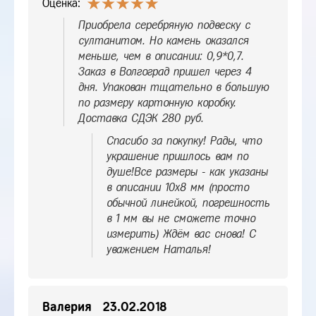
Оценка:
Приобрела серебряную подвеску с
султанитом. Но камень оказался
меньше, чем в описании: 0,9*0,7.
Заказ в Волгоград пришел через 4
дня. Упакован тщательно в большую
по размеру картонную коробку.
Доставка СДЭК 280 руб.
Спасибо за покупку! Рады, что
украшение пришлось вам по
душе!Все размеры - как указаны
в описании 10х8 мм (просто
обычной линейкой, погрешность
в 1 мм вы не сможете точно
измерить) Ждём вас снова! С
уважением Наталья!
Валерия
23.02.2018