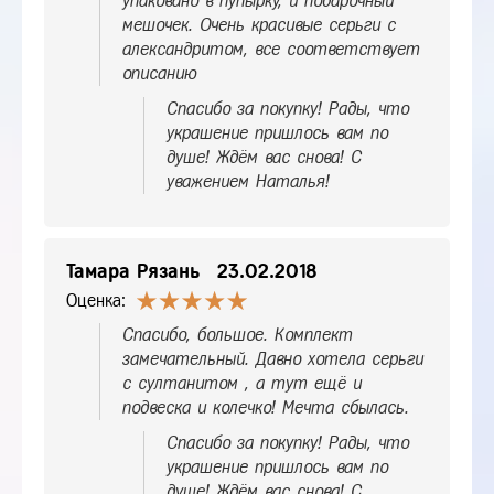
упаковано в пупырку, и подарочный
мешочек. Очень красивые серьги с
александритом, все соответствует
описанию
Спасибо за покупку! Рады, что
украшение пришлось вам по
душе! Ждём вас снова! С
уважением Наталья!
Тамара Рязань
23.02.2018
Оценка:
Спасибо, большое. Комплект
замечательный. Давно хотела серьги
с султанитом , а тут ещё и
подвеска и колечко! Мечта сбылась.
Спасибо за покупку! Рады, что
украшение пришлось вам по
душе! Ждём вас снова! С