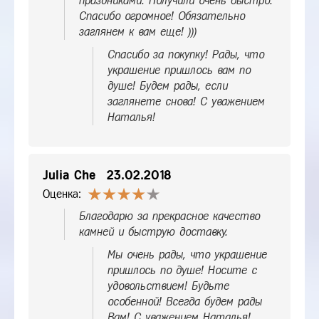
праздниками. Получили очень быстро.
Спасибо огромное! Обязательно
заглянем к вам еще! )))
Спасибо за покупку! Рады, что
украшение пришлось вам по
душе! Будем рады, если
заглянете снова! С уважением
Наталья!
Julia Che
23.02.2018
Оценка:
Благодарю за прекрасное качество
камней и быструю доставку.
Мы очень рады, что украшение
пришлось по душе! Носите с
удовольствием! Будьте
особенной! Всегда будем рады
Вам! С уважением Наталья!