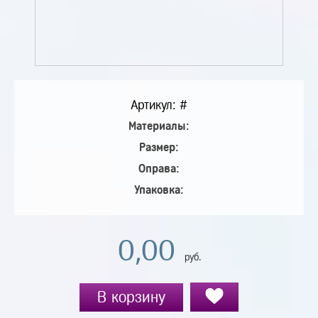
Артикул: #
Материалы:
Размер:
Оправа:
Упаковка:
0,00
руб.
В корзину