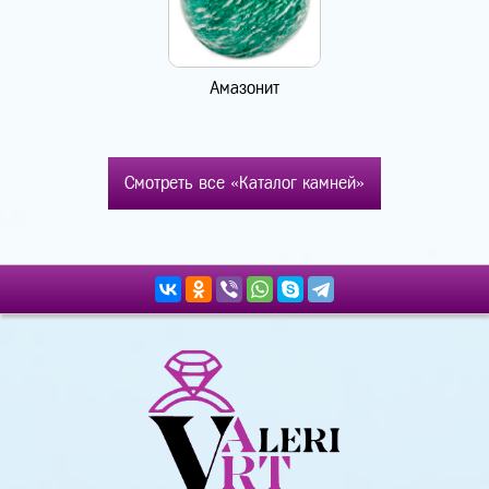
Амазонит
Смотреть все «Каталог камней»