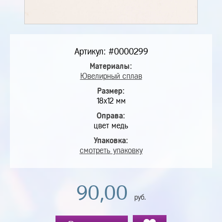
Артикул: #0000299
Материалы:
Ювелирный сплав
Размер:
18х12 мм
Оправа:
цвет медь
Упаковка:
смотреть упаковку
90,00
руб.