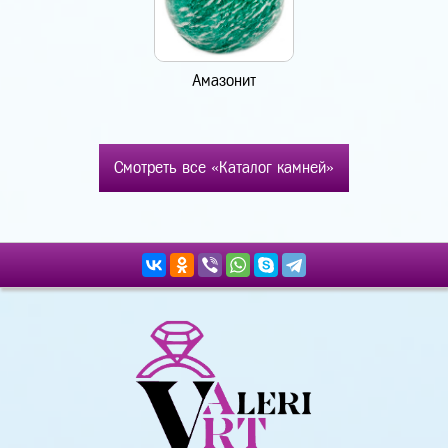
Амазонит
Смотреть все «Каталог камней»