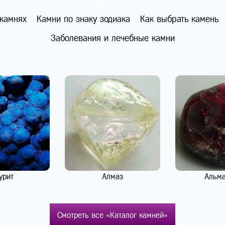
 камнях
Камни по знаку зодиака
Как выбрать камень
Заболевания и лечебные камни
урит
Алмаз
Альм
Смотреть все «Каталог камней»