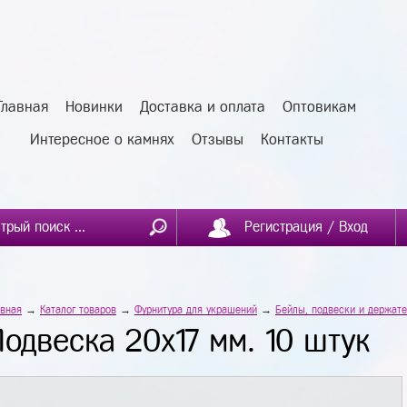
Главная
Новинки
Доставка и оплата
Оптовикам
Интересное о камнях
Отзывы
Контакты
Регистрация / Вход
авная
→
Каталог товаров
→
Фурнитура для украшений
→
Бейлы, подвески и держате
Подвеска 20х17 мм. 10 штук