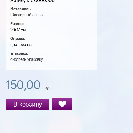
Артикул: #0000306
Материалы:
Ювелирный сплав
Размер:
20х17 мм
Оправа:
цвет бронза
Упаковка:
смотреть упаковку
150,00
руб.
В корзину