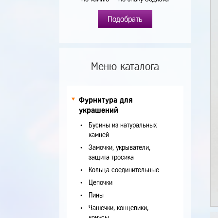
Подобрать
Меню каталога
Фурнитура для
украшений
Бусины из натуральных
камней
Замочки, укрыватели,
защита тросика
Кольца соединительные
Цепочки
Пины
Чашечки, концевики,
конусы