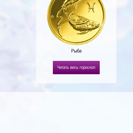
Рыба
Читать весь гороскоп