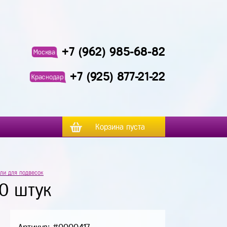
+7 (962) 985-68-82
Москва
+7 (925) 877-21-22
Краснодар
Корзина пуста
ли для подвесок
10 штук