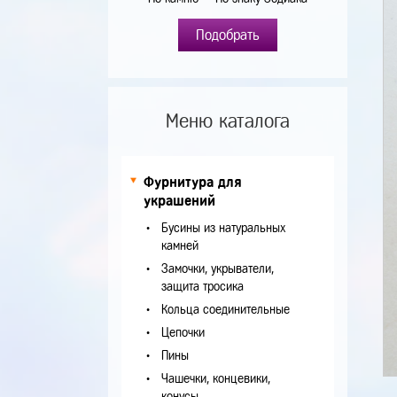
Подобрать
Меню каталога
Фурнитура для
украшений
Бусины из натуральных
камней
Замочки, укрыватели,
защита тросика
Кольца соединительные
Цепочки
Пины
Чашечки, концевики,
конусы