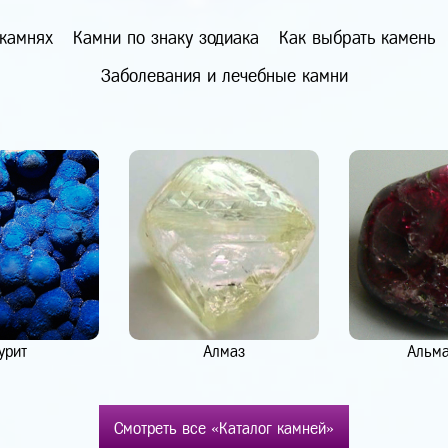
 камнях
Камни по знаку зодиака
Как выбрать камень
Заболевания и лечебные камни
урит
Алмаз
Альм
Смотреть все «Каталог камней»