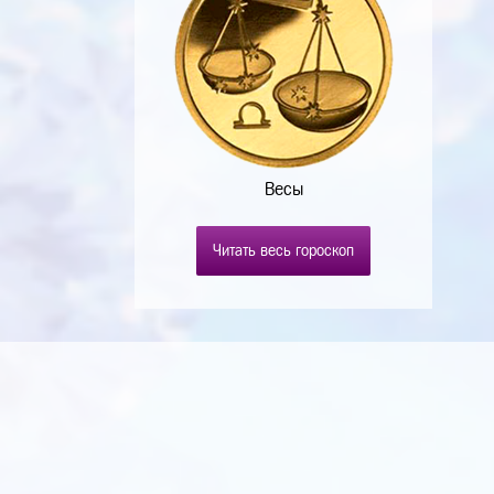
Весы
Читать весь гороскоп