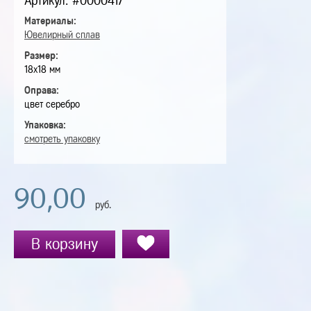
Артикул: #0000417
Материалы:
Ювелирный сплав
Размер:
18х18 мм
Оправа:
цвет серебро
Упаковка:
смотреть упаковку
90,00
руб.
В корзину