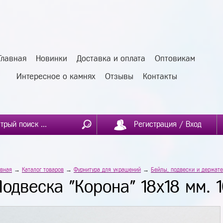
Главная
Новинки
Доставка и оплата
Оптовикам
Интересное о камнях
Отзывы
Контакты
Регистрация / Вход
авная
→
Каталог товаров
→
Фурнитура для украшений
→
Бейлы, подвески и держате
Подвеска "Корона" 18х18 мм. 