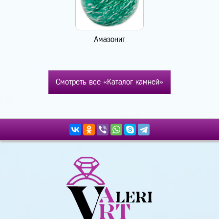
Амазонит
Смотреть все «Каталог камней»