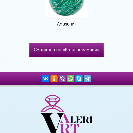
Амазонит
Смотреть все «Каталог камней»