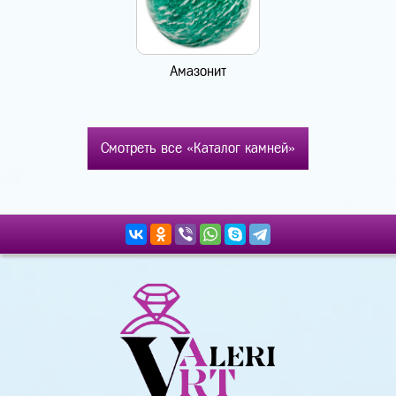
Амазонит
Смотреть все «Каталог камней»