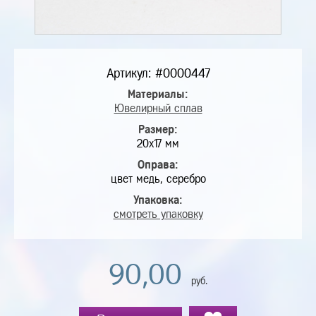
Артикул: #0000447
Материалы:
Ювелирный сплав
Размер:
20х17 мм
Оправа:
цвет медь, серебро
Упаковка:
смотреть упаковку
90,00
руб.