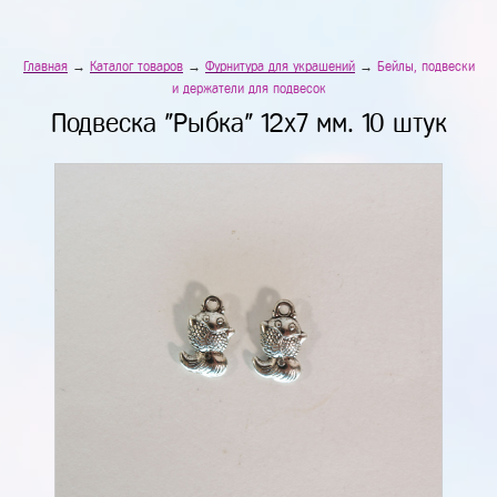
Главная
→
Каталог товаров
→
Фурнитура для украшений
→
Бейлы, подвески
и держатели для подвесок
Подвеска "Рыбка" 12х7 мм. 10 штук