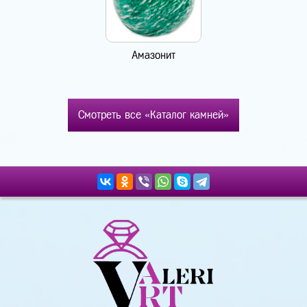
Амазонит
Смотреть все «Каталог камней»