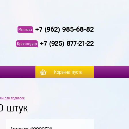
+7 (962) 985-68-82
Москва
+7 (925) 877-21-22
Краснодар
Корзина пуста
ли для подвесок
0 штук