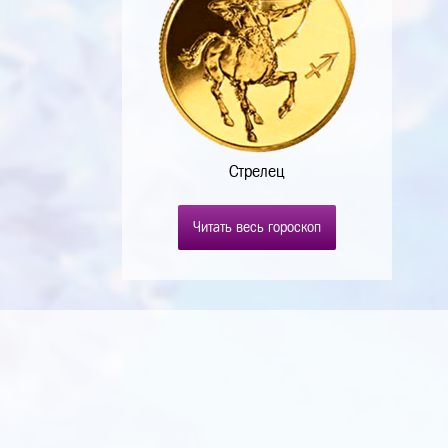
Стрелец
Читать весь гороскоп