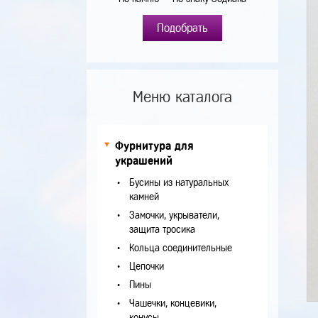
Подобрать
Меню каталога
Фурнитура для
украшений
Бусины из натуральных
камней
Замочки, укрыватели,
защита тросика
Кольца соединительные
Цепочки
Пины
Чашечки, концевики,
конусы