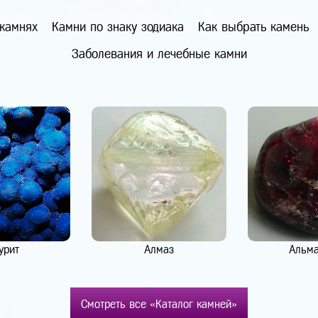
 камнях
Камни по знаку зодиака
Как выбрать камень
Заболевания и лечебные камни
урит
Алмаз
Альм
Смотреть все «Каталог камней»