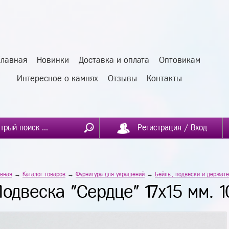
Главная
Новинки
Доставка и оплата
Оптовикам
Интересное о камнях
Отзывы
Контакты
Регистрация / Вход
авная
→
Каталог товаров
→
Фурнитура для украшений
→
Бейлы, подвески и держате
одвеска "Сердце" 17х15 мм. 1