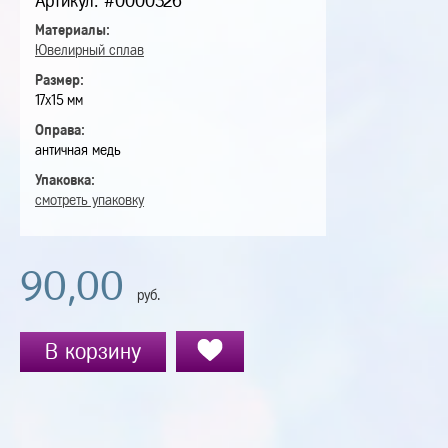
Артикул: #0000326
Материалы:
Ювелирный сплав
Размер:
17х15 мм
Оправа:
античная медь
Упаковка:
смотреть упаковку
90,00
руб.
В корзину