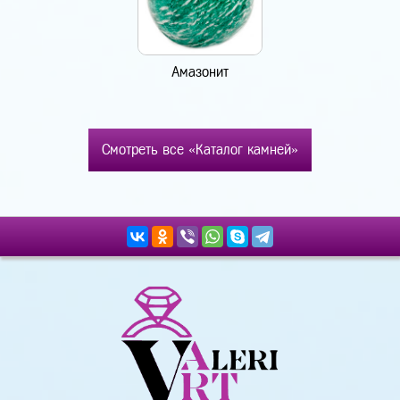
Амазонит
Смотреть все «Каталог камней»