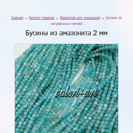
Главная
→
Каталог товаров
→
Фурнитура для украшений
→
Бусины из
натуральных камней
Бусины из амазонита 2 мм