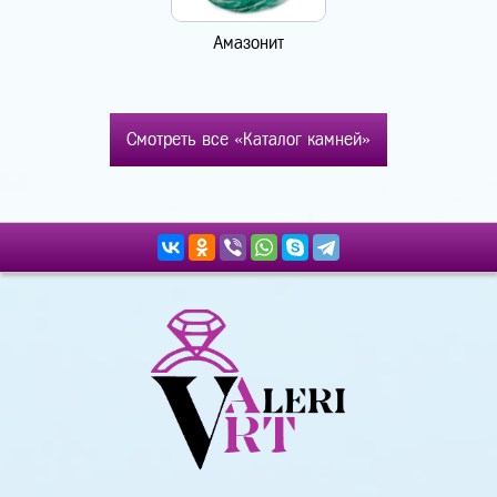
Амазонит
Смотреть все «Каталог камней»