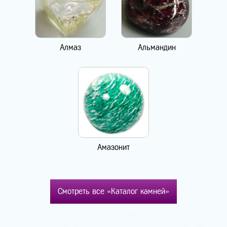
Алмаз
Альмандин
Амазонит
Смотреть все «Каталог камней»