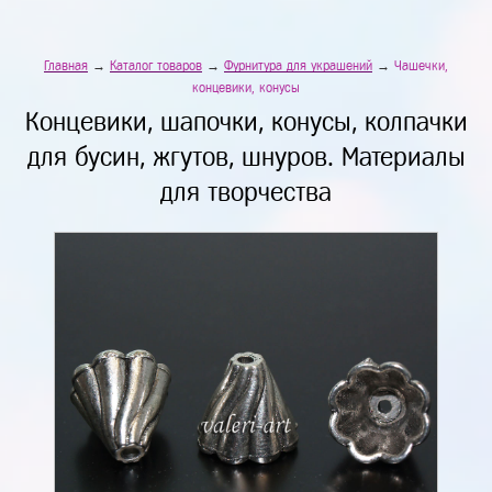
Главная
→
Каталог товаров
→
Фурнитура для украшений
→
Чашечки,
концевики, конусы
Концевики, шапочки, конусы, колпачки
для бусин, жгутов, шнуров. Материалы
для творчества