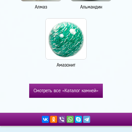
Алмаз
Альмандин
Амазонит
Смотреть все «Каталог камней»