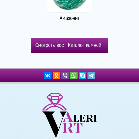
Амазонит
Смотреть все «Каталог камней»