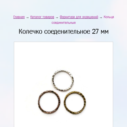
Главная
→
Каталог товаров
→
Фурнитура для украшений
→
Кольца
соединительные
Колечко соеденительное 27 мм