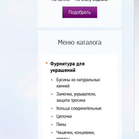
Подобрать
Меню каталога
Фурнитура для
украшений
Бусины из натуральных
камней
Замочки, укрыватели,
защита тросика
Кольца соединительные
Цепочки
Пины
Чашечки, концевики,
конусы