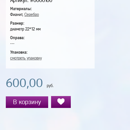
Артикул: #0000100
Материалы:
Фианит,
Серебро
Размер:
диаметр 22*12 мм
Оправа:
---
Упаковка:
смотреть упаковку
600,00
руб.
В корзину