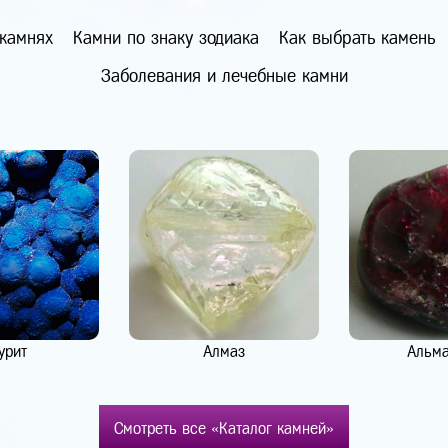
 камнях
Камни по знаку зодиака
Как выбрать камень
Заболевания и лечебные камни
урит
Алмаз
Альм
Смотреть все «Каталог камней»