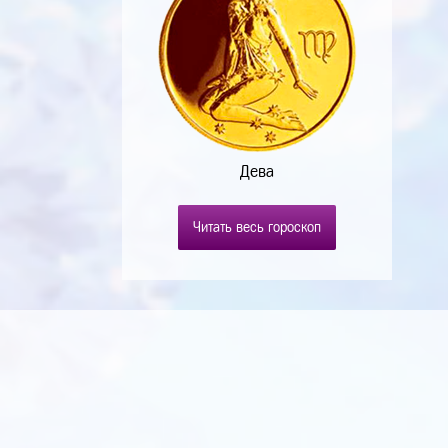
Дева
Читать весь гороскоп