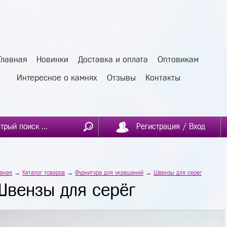
Главная
Новинки
Доставка и оплата
Оптовикам
Интересное о камнях
Отзывы
Контакты
Регистрация / Вход
авная
→
Каталог товаров
→
Фурнитура для украшений
→
Швензы для серег
Швензы для серёг