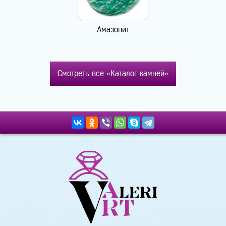
Амазонит
Смотреть все «Каталог камней»