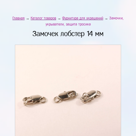
Главная
→
Каталог товаров
→
Фурнитура для украшений
→
Замочки,
укрыватели, защита тросика
Замочек лобстер 14 мм