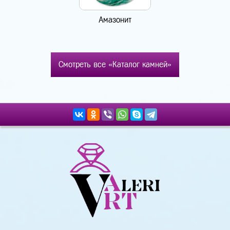
Амазонит
Смотреть все «Каталог камней»