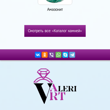
Амазонит
Смотреть все «Каталог камней»