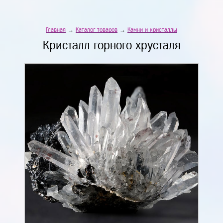
Главная
→
Каталог товаров
→
Камни и кристаллы
Кристалл горного хрусталя