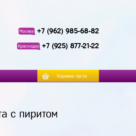
+7 (962) 985-68-82
Москва
+7 (925) 877-21-22
Краснодар
Корзина пуста
та с пиритом