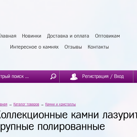
Главная
Новинки
Доставка и оплата
Оптовикам
Интересное о камнях
Отзывы
Контакты
Регистрация / Вход
авная
→
Каталог товаров
→
Камни и кристаллы
Коллекционные камни лазури
крупные полированные