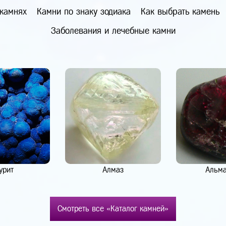
 камнях
Камни по знаку зодиака
Как выбрать камень
Заболевания и лечебные камни
урит
Алмаз
Альм
Смотреть все «Каталог камней»