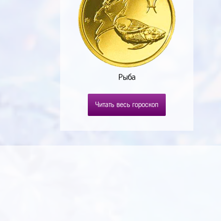
Рыба
Читать весь гороскоп