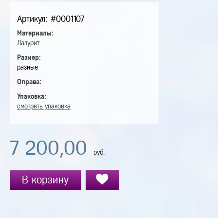
Артикул: #0001107
Материалы:
Лазурит
Размер:
разные
Оправа:
Упаковка:
смотреть упаковка
7 200,00
руб.
В корзину