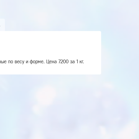
А
ые по весу и форме. Цена 7200 за 1 кг.