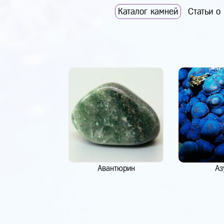
Каталог камней
Статьи о
Авантюрин
Аз