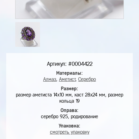
Артикул: #0004422
Материалы:
Алмаз
,
Аметист
,
Серебро
Размер:
размер аметиста 14х10 мм, каст 28х24 мм, размер
кольца 19
Оправа:
серебро 925, родирование
Упаковка:
смотреть упаковку