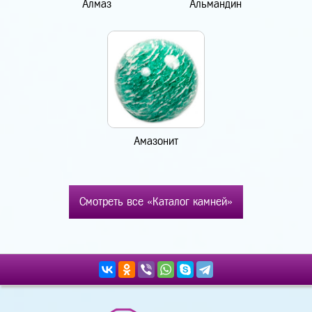
Алмаз
Альмандин
Амазонит
Смотреть все «Каталог камней»