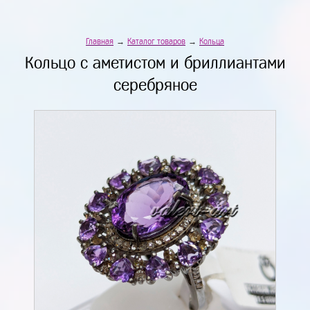
Главная
→
Каталог товаров
→
Кольца
Кольцо с аметистом и бриллиантами
серебряное