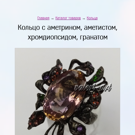
Главная
→
Каталог товаров
→
Кольца
Кольцо с аметрином, аметистом,
хромдиопсидом, гранатом