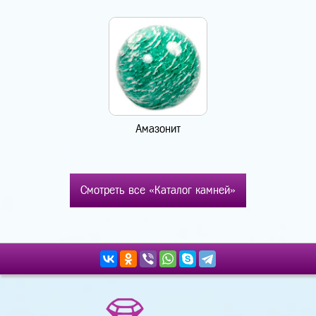
Амазонит
Смотреть все «Каталог камней»