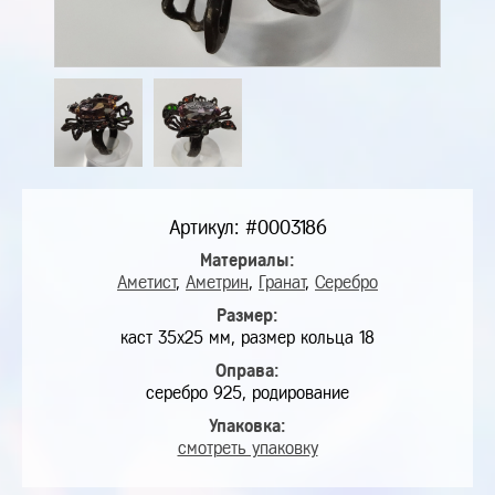
Артикул: #0003186
Материалы:
Аметист
,
Аметрин
,
Гранат
,
Серебро
Размер:
каст 35х25 мм, размер кольца 18
Оправа:
серебро 925, родирование
Упаковка:
смотреть упаковку