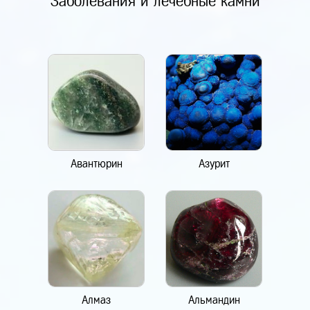
Заболевания и лечебные камни
Авантюрин
Азурит
Алмаз
Альмандин