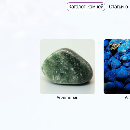
Каталог камней
Статьи о
Авантюрин
Аз