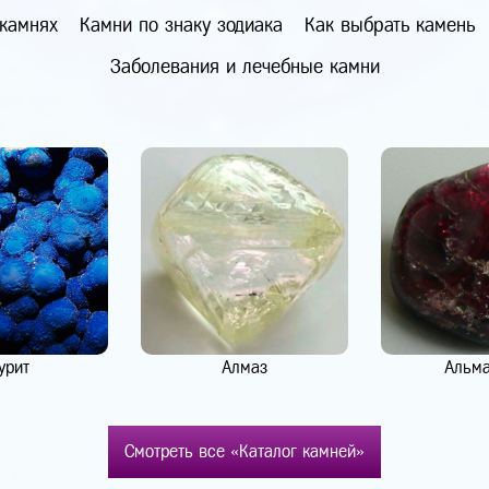
 камнях
Камни по знаку зодиака
Как выбрать камень
Заболевания и лечебные камни
урит
Алмаз
Альм
Смотреть все «Каталог камней»