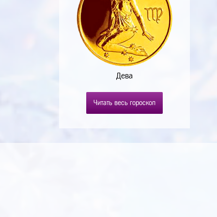
Дева
Читать весь гороскоп