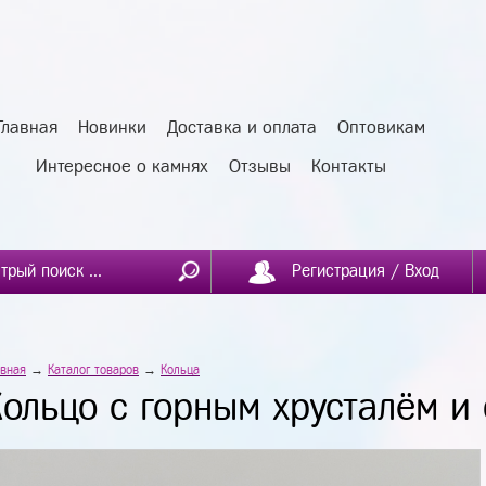
Главная
Новинки
Доставка и оплата
Оптовикам
Интересное о камнях
Отзывы
Контакты
Регистрация / Вход
авная
→
Каталог товаров
→
Кольца
Кольцо с горным хрусталём и