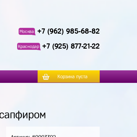
+7 (962) 985-68-82
Москва
+7 (925) 877-21-22
Краснодар
Корзина пуста
 сапфиром