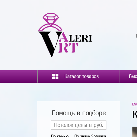
Каталог товаров
Гл
Помощь в подборе
По камню
По знаку Зодиака