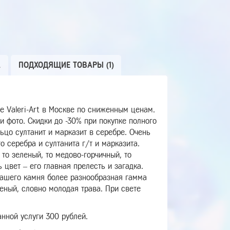
А
ПОДХОДЯЩИЕ ТОВАРЫ (1)
е Valeri-Art в Москве по сниженным ценам.
 фото. Скидки до -30% при покупке полного
ьцо султанит и марказит в серебре. Очень
 серебра и султанита г/т и марказита.
то зеленый, то медово-горчичный, то
цвет – его главная прелесть и загадка.
 нашего камня более разнообразная гамма
еный, словно молодая трава. При свете
нной услуги 300 рублей.