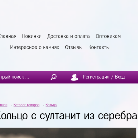
Главная
Новинки
Доставка и оплата
Оптовикам
Интересное о камнях
Отзывы
Контакты
Регистрация / Вход
авная
→
Каталог товаров
→
Кольца
Кольцо с султанит из серебра