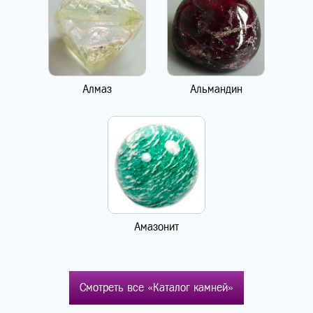
Алмаз
Альмандин
Амазонит
Смотреть все «Каталог камней»