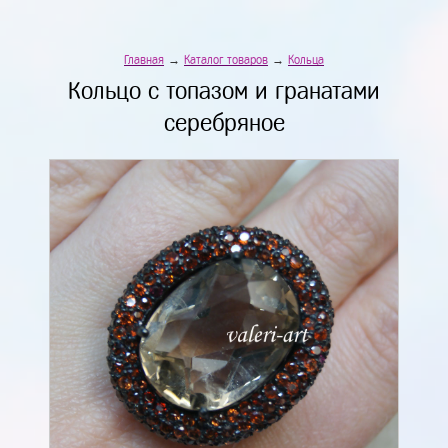
Главная
→
Каталог товаров
→
Кольца
Кольцо с топазом и гранатами
серебряное