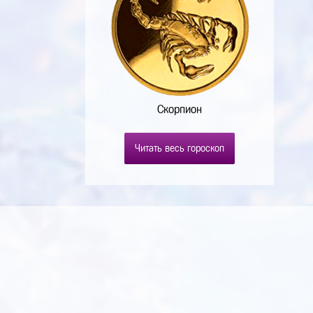
Скорпион
Читать весь гороскоп