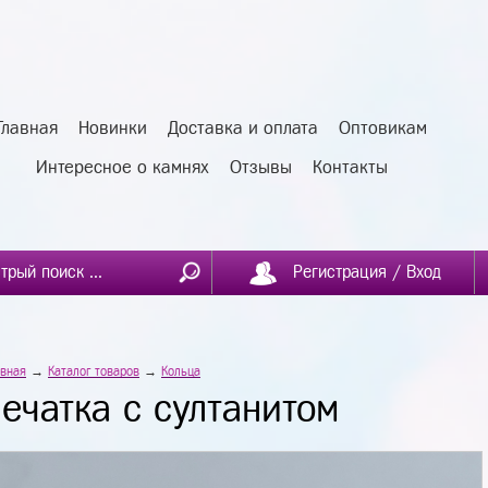
Главная
Новинки
Доставка и оплата
Оптовикам
Интересное о камнях
Отзывы
Контакты
Регистрация / Вход
авная
→
Каталог товаров
→
Кольца
печатка с султанитом