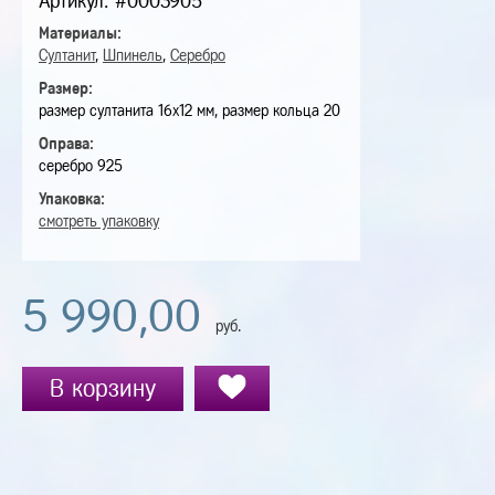
Артикул: #0003905
Материалы:
Султанит
,
Шпинель
,
Серебро
Размер:
размер султанита 16х12 мм, размер кольца 20
Оправа:
серебро 925
Упаковка:
смотреть упаковку
5 990,00
руб.
В корзину