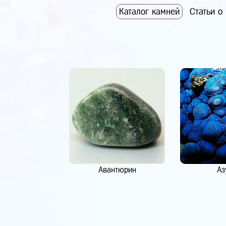
Каталог камней
Статьи о
Авантюрин
Аз