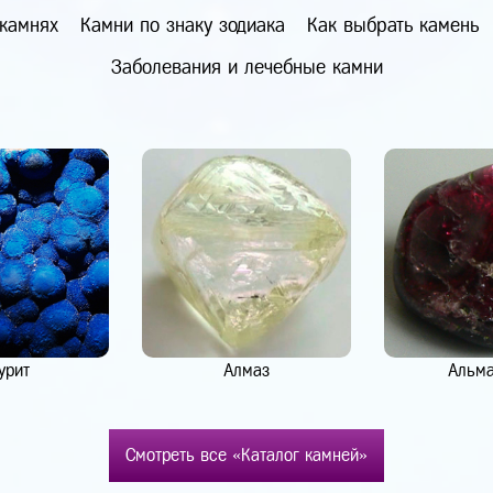
 камнях
Камни по знаку зодиака
Как выбрать камень
Заболевания и лечебные камни
урит
Алмаз
Альм
Смотреть все «Каталог камней»