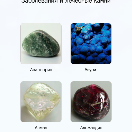
Заболевания и лечебные камни
Авантюрин
Азурит
Алмаз
Альмандин