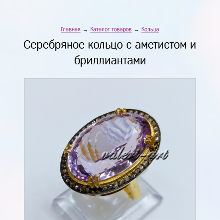
Главная
→
Каталог товаров
→
Кольца
Серебряное кольцо с аметистом и
бриллиантами