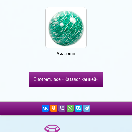
Амазонит
Смотреть все «Каталог камней»