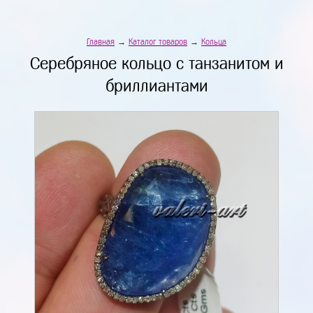
Главная
→
Каталог товаров
→
Кольца
Серебряное кольцо с танзанитом и
бриллиантами