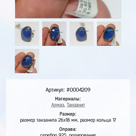
Артикул: #0004209
Материалы:
Алмаз
,
Танзанит
Размер:
размер танзанита 26х18 мм, размер кольца 17
Оправа:
серебро 925, родирование