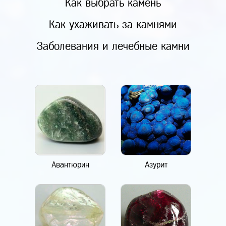
Как выбрать камень
Как ухаживать за камнями
Заболевания и лечебные камни
Авантюрин
Азурит