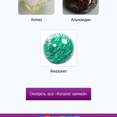
Алмаз
Альмандин
Амазонит
Смотреть все «Каталог камней»