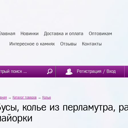
Главная
Новинки
Доставка и оплата
Оптовикам
Интересное о камнях
Отзывы
Контакты
Регистрация / Вход
авная
→
Каталог товаров
→
Колье
Бусы, колье из перламутра, р
майорки