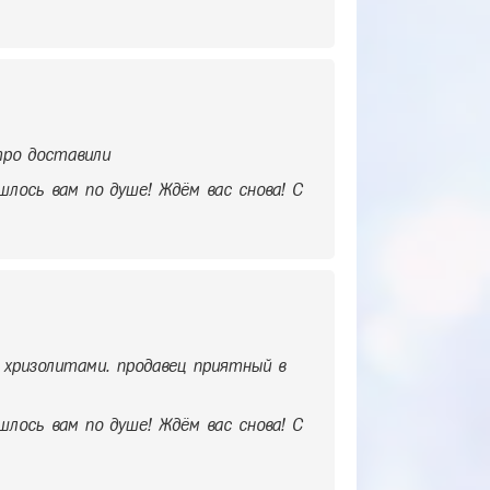
тро доставили
шлось вам по душе! Ждём вас снова! С
 хризолитами. продавец приятный в
шлось вам по душе! Ждём вас снова! С