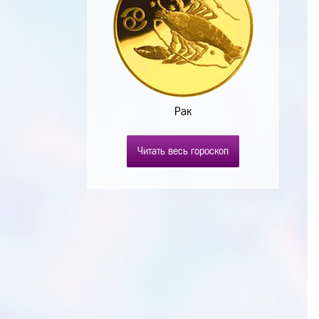
Рак
Читать весь гороскоп