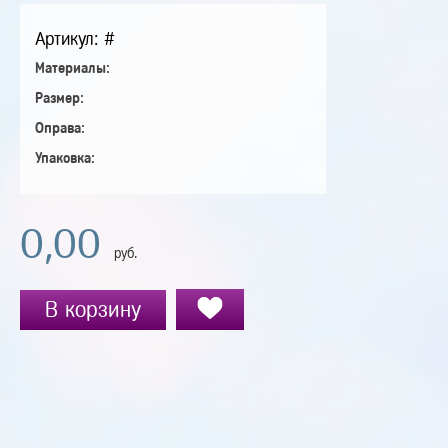
Артикул: #
Материалы:
Размер:
Оправа:
Упаковка:
0,00
руб.
В корзину