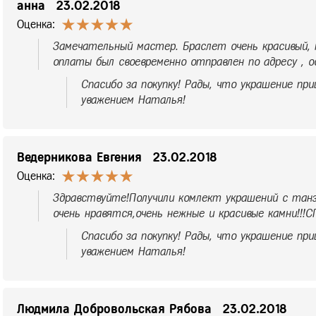
анна
23.02.2018
Оценка:
Замечательный мастер. Браслет очень красивый, к
оплаты был своевременно отправлен по адресу , ос
Спасибо за покупку! Рады, что украшение при
уважением Наталья!
Ведерникова Евгения
23.02.2018
Оценка:
Здравствуйте!Получили комлект украшений с танз
очень нравятся,очень нежные и красивые камни!!!
Спасибо за покупку! Рады, что украшение при
уважением Наталья!
Людмила Добровольская Рябова
23.02.2018