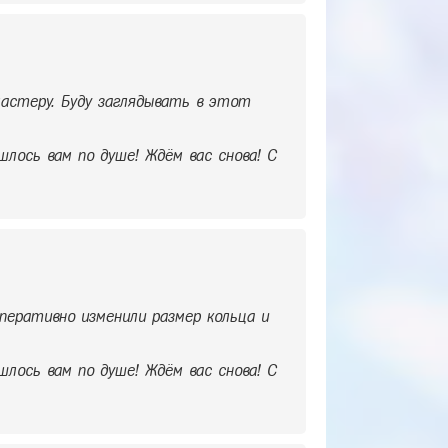
астеру. Буду заглядывать в этот
шлось вам по душе! Ждём вас снова! С
перативно изменили размер кольца и
шлось вам по душе! Ждём вас снова! С