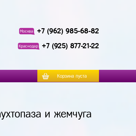
+7 (962) 985-68-82
Москва
+7 (925) 877-21-22
Краснодар
Корзина пуста
аухтопаза и жемчуга