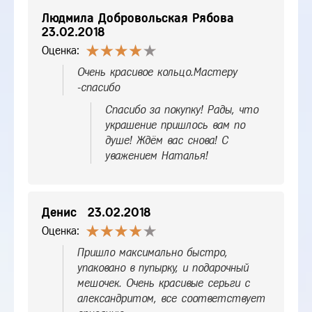
Людмила Добровольская Рябова
23.02.2018
Оценка:
Очень красивое кольцо.Мастеру
-спасибо
Спасибо за покупку! Рады, что
украшение пришлось вам по
душе! Ждём вас снова! С
уважением Наталья!
Денис
23.02.2018
Оценка:
Пришло максимально быстро,
упаковано в пупырку, и подарочный
мешочек. Очень красивые серьги с
александритом, все соответствует