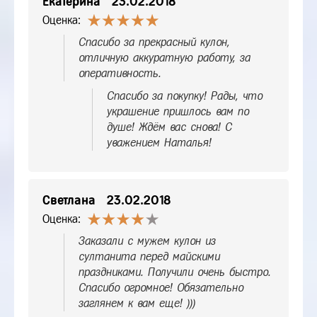
Екатерина
23.02.2018
Оценка:
Спасибо за прекрасный кулон,
отличную аккуратную работу, за
оперативность.
Спасибо за покупку! Рады, что
украшение пришлось вам по
душе! Ждём вас снова! С
уважением Наталья!
Светлана
23.02.2018
Оценка:
Заказали с мужем кулон из
султанита перед майскими
праздниками. Получили очень быстро.
Спасибо огромное! Обязательно
заглянем к вам еще! )))