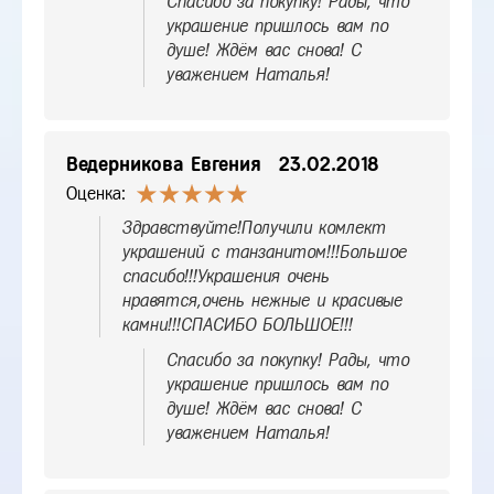
Спасибо за покупку! Рады, что
украшение пришлось вам по
душе! Ждём вас снова! С
уважением Наталья!
Ведерникова Евгения
23.02.2018
Оценка:
Здравствуйте!Получили комлект
украшений с танзанитом!!!Большое
спасибо!!!Украшения очень
нравятся,очень нежные и красивые
камни!!!СПАСИБО БОЛЬШОЕ!!!
Спасибо за покупку! Рады, что
украшение пришлось вам по
душе! Ждём вас снова! С
уважением Наталья!