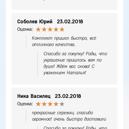
Соболев Юрий
23.02.2018
Оценка:
Комплект пришел быстро, всё
отличного качества.
Спасибо за покупку! Рады, что
украшение пришлось вам по
душе! Ждём вас снова! С
уважением Наталья!
Ника Василец
23.02.2018
Оценка:
прекрасные сережки, спасибо
огромное! очень быстро доставили
Спасибо за покупку! Рады, что