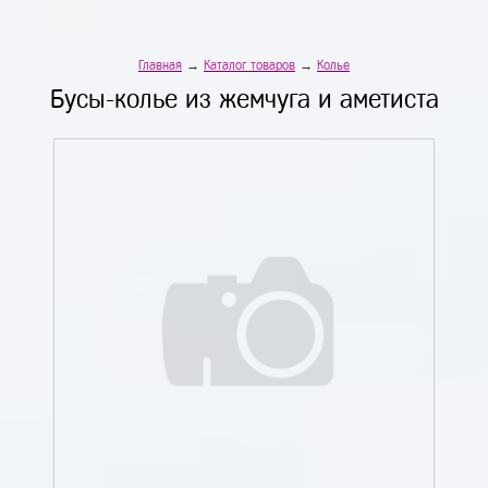
Главная
→
Каталог товаров
→
Колье
Бусы-колье из жемчуга и аметиста