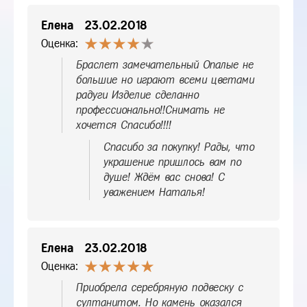
Елена
23.02.2018
Оценка:
Браслет замечательный Опалые не
большие но играют всеми цветами
радуги Изделие сделанно
профессионально!!Снимать не
хочется Спасибо!!!!
Спасибо за покупку! Рады, что
украшение пришлось вам по
душе! Ждём вас снова! С
уважением Наталья!
Елена
23.02.2018
Оценка:
Приобрела серебряную подвеску с
султанитом. Но камень оказался