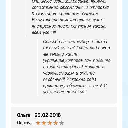
Отличное изделие.Красивый жемчуг,
оперативное оформление и отправка.
Корректное, приятное общение.
Впечатление замечательное как и
настроение после получения заказа.
всем удачи!!
Спасибо за ваш выбор и такой
теплый отзыв! Очень рада, что
вы смогли найти
украшение,которое вам подошло
и так понравилось! Носите с
удовольствием и будьте
особенной! Искренне рада
приятному общению с вами! С
уважением Наталья!
Ольга
23.02.2018
Оценка: