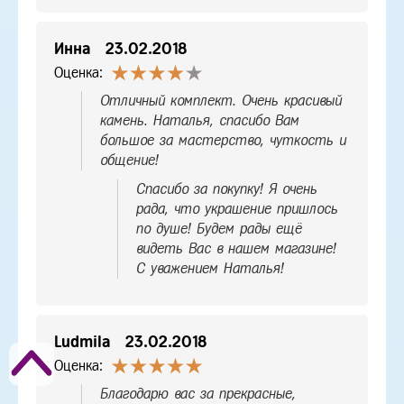
Инна
23.02.2018
Оценка:
Отличный комплект. Очень красивый
камень. Наталья, спасибо Вам
большое за мастерство, чуткость и
общение!
Спасибо за покупку! Я очень
рада, что украшение пришлось
по душе! Будем рады ещё
видеть Вас в нашем магазине!
С уважением Наталья!
Ludmila
23.02.2018
Оценка:
Благодарю вас за прекрасные,