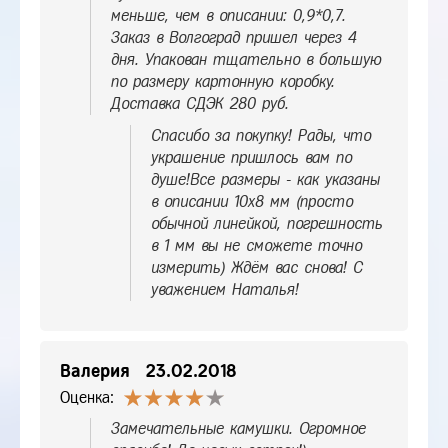
меньше, чем в описании: 0,9*0,7.
Заказ в Волгоград пришел через 4
дня. Упакован тщательно в большую
по размеру картонную коробку.
Доставка СДЭК 280 руб.
Спасибо за покупку! Рады, что
украшение пришлось вам по
душе!Все размеры - как указаны
в описании 10х8 мм (просто
обычной линейкой, погрешность
в 1 мм вы не сможете точно
измерить) Ждём вас снова! С
уважением Наталья!
Валерия
23.02.2018
Оценка:
Замечательные камушки. Огромное