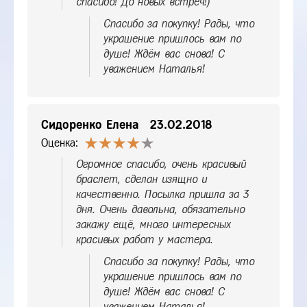
спасибо! До новых встреч!)
Спасибо за покупку! Рады, что
украшение пришлось вам по
душе! Ждём вас снова! С
уважением Наталья!
Сидоренко Елена
23.02.2018
Оценка:
Огромное спасибо, очень красивый
браслет, сделан изящно и
качественно. Посылка пришла за 3
дня. Очень давольна, обязательно
закажу ещё, много интересных
красивых работ у мастера.
Спасибо за покупку! Рады, что
украшение пришлось вам по
душе! Ждём вас снова! С
уважением Наталья!