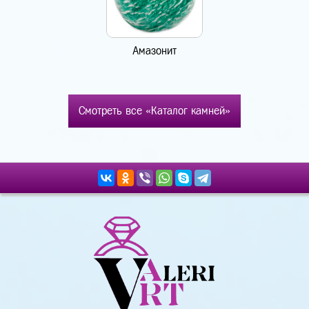
Амазонит
Смотреть все «Каталог камней»