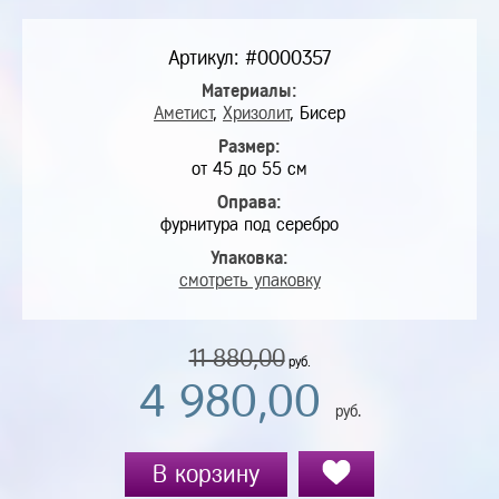
Артикул: #0000357
Материалы:
Аметист
,
Хризолит
, Бисер
Размер:
от 45 до 55 см
Оправа:
фурнитура под серебро
Упаковка:
смотреть упаковку
11 880,00
руб.
4 980,00
руб.
В корзину